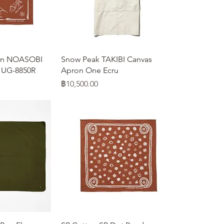
ลด่วน
ดูข้อมูลด่วน
on NOASOBI
Snow Peak TAKIBI Canvas
 UG-8850R
Apron One Ecru
ราคา
฿10,500.00