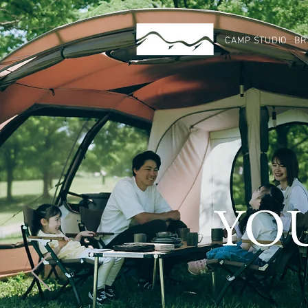
CAMP STUDIO
BR