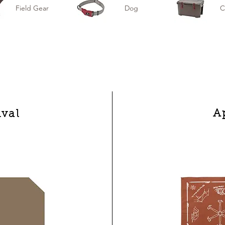
Field Gear
Dog
C
A
val