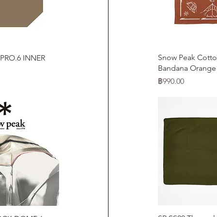
ดูข้อมู
อมูลด่วน
Snow Peak Cott
PRO.6 INNER
Bandana Orange
ราคา
฿990.00