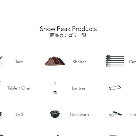
Snow Peak Products
商品カテゴリ一覧
Tarp
Shelter
Cam
Table / Chair
Lantren
Grill
Cookware
Tab