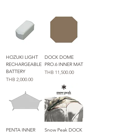
HOZUKI LIGHT
DOCK DOME
RECHARGEABLE
PRO.6 INNER MAT
BATTERY
Price
THB 11,500.00
Price
THB 2,000.00
PENTA INNER
Snow Peak DOCK