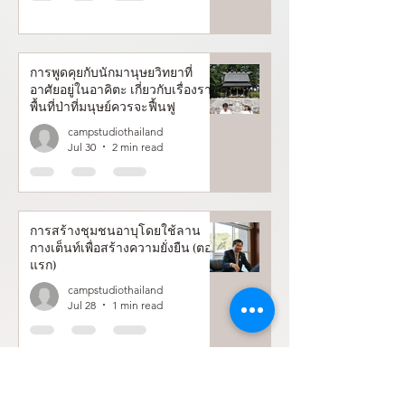
การพูดคุยกับนักมานุษยวิทยาที่
อาศัยอยู่ในอาคิตะ เกี่ยวกับเรื่องราว
พื้นที่ป่าที่มนุษย์ควรจะฟื้นฟู
campstudiothailand
Jul 30
2 min read
การสร้างชุมชนอาบุโดยใช้ลาน
กางเต็นท์เพื่อสร้างความยั่งยืน (ตอน
แรก)
campstudiothailand
Jul 28
1 min read
คำแนะนำเกี่ยวกับการก่อกองไฟ