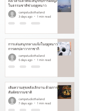
ถึงเวลาแล้วที่จะสนุกกับการผจญภัย
ในธรรมชาติช่วงฤดูหนาว
campstudiothailand
3 days ago
1 min read
การเล่นสนุกกลางแจ้งในฤดูหนาว :
การตกปลาวากาซากิ
campstudiothailand
5 days ago
1 min read
เติมความสุขหลังเลิกงาน ด้วยการ
สัมผัสธรรมชาติ
campstudiothailand
7 days ago
1 min read