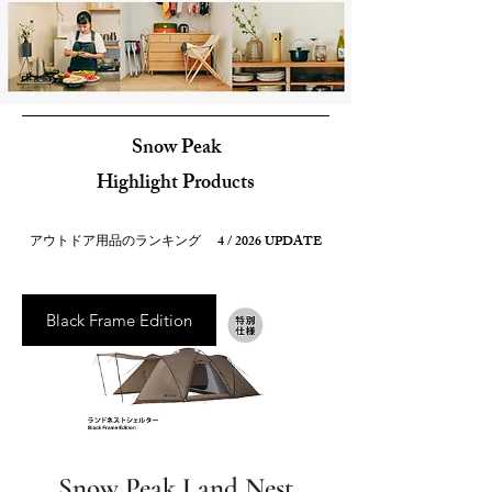
Snow Peak
Highlight Products
アウトドア用品のランキング 4
/ 2026 UPDATE
Black Frame Edition
Snow Peak Land Nest