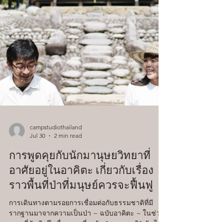
campstudiothailand
Jul 30
2 min read