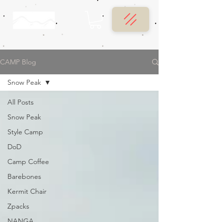
CAMP Blog
Snow Peak
All Posts
Snow Peak
Style Camp
DoD
Camp Coffee
Barebones
Kermit Chair
Zpacks
NANGA