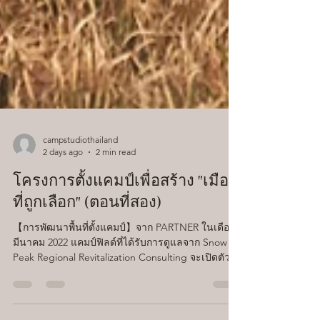
campstudiothailand
2 days ago
2 min read
โครงการตั้งแคมป์เพื่อสร้าง "เมือง
ที่ถูกเลือก" (ตอนที่สอง)
【การพัฒนาพื้นที่ตั้งแคมป์】จาก PARTNER ในเดือน
มีนาคม 2022 แคมป์ฟิลด์ที่ได้รับการดูแลจาก Snow
Peak Regional Revitalization Consulting จะเปิดตัว
ในเมือง อาบุ จังหวัดยามากูชิ เราจะถ่ายทอดความ
รู้สึกของชาวเมืองและผู้รับผิดชอบที่กำลังพยายาม