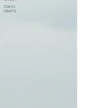
TOKYO
CRAFTS