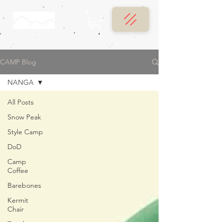
CAMP Blog
NANGA
All Posts
Snow Peak
Style Camp
DoD
Camp
Coffee
Barebones
Kermit
Chair