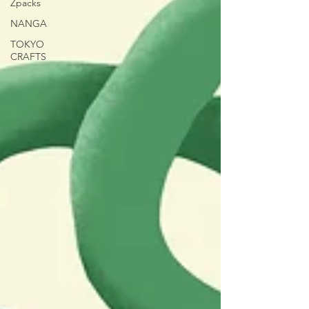
Zpacks
NANGA
TOKYO
CRAFTS