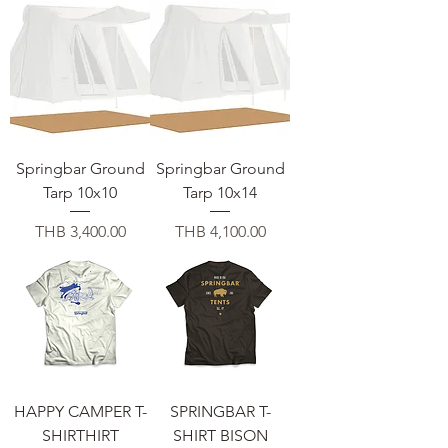
Springbar Ground
Springbar Ground
Tarp 10x10
Tarp 10x14
Price
Price
THB 3,400.00
THB 4,100.00
HAPPY CAMPER T-
SPRINGBAR T-
SHIRTHIRT
SHIRT BISON