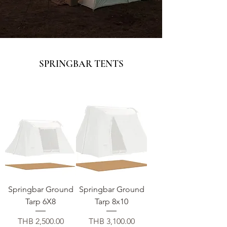
SPRINGBAR TENTS
Springbar Ground
Springbar Ground
Tarp 6X8
Tarp 8x10
Price
Price
THB 2,500.00
THB 3,100.00