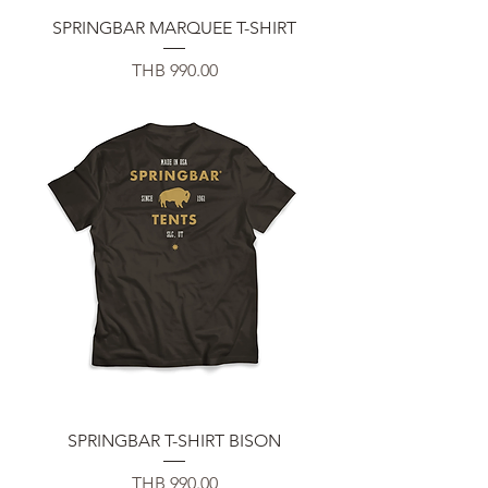
SPRINGBAR MARQUEE T-SHIRT
Price
THB 990.00
SPRINGBAR T-SHIRT BISON
Price
THB 990.00