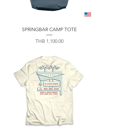
SPRINGBAR CAMP TOTE
Price
THB 1,100.00