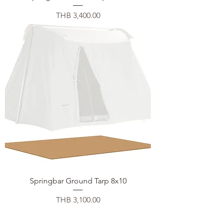
Price
THB 3,400.00
Springbar Ground Tarp 8x10
Price
THB 3,100.00