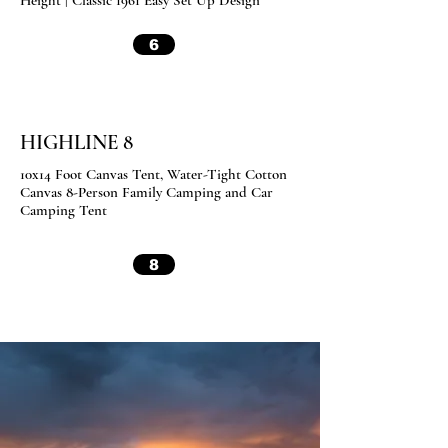
6
HIGHLINE 8
10x14 Foot Canvas Tent, Water-Tight Cotton
Canvas 8-Person Family Camping and Car
Camping Tent
8