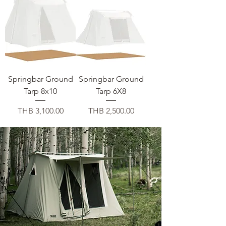
Springbar Ground
Springbar Ground
Tarp 8x10
Tarp 6X8
Price
Price
THB 3,100.00
THB 2,500.00