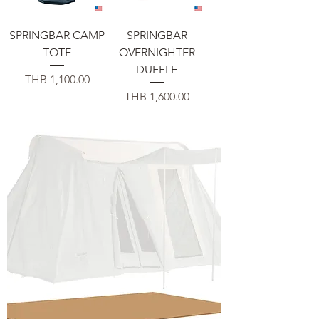
SPRINGBAR CAMP
SPRINGBAR
TOTE
OVERNIGHTER
DUFFLE
Price
THB 1,100.00
Price
THB 1,600.00