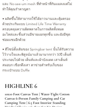
และ No-see-um mesh ที่ทำหน้าที่กันแมลงแต่ไม่
ทำให้คุณรำคาญตา
• ผลิตขึ้นให้สามารถใช้ได้ยาวนานและคุ้มครอง
ด้วยประกันแบบ Limited Life Time Warranty
ครอบคลุมความผิดพลาดในการผลิตทั้งหมด
อะไหล่และชิ้นส่วนมีขายแยกทุกชิ้น และยังมีชุด
ซ่อมแซมอีกด้วย
• ดีไซน์ดั้งเดิมของ Springbar tent นั้นได้รับความ
ไว้วางใจและพิสูจน์มาแล้วมามากกว่า 50ปี เต็นท์
ประกอบไปด้วย เต็นท์และผ้าบังแดด เสาเต็นท์
สมอบก เชือกดึงเสา ตาข่ายสำหรับเก็บของ
กระเป๋าแบบ Duffle
HIGHLINE 6
10x10 Foot Canvas Tent | Water-Tight Cotton
Canvas 6-Person Family Camping and Car
Camping Tent | 6.5 Foot Interior Standing
Height | Classic 1961 Easy Set Up Design