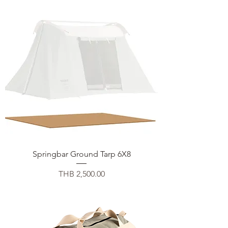
Springbar Ground Tarp 6X8
Price
THB 2,500.00