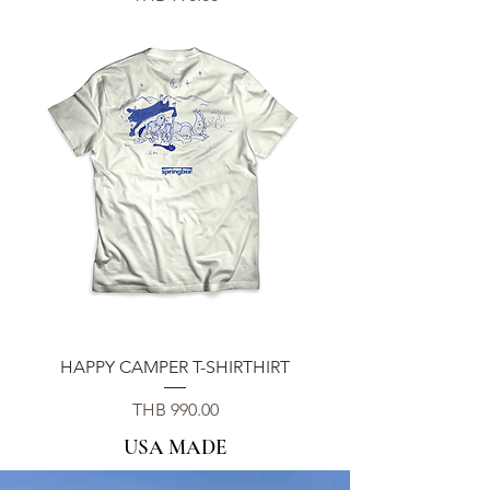
HAPPY CAMPER T-SHIRTHIRT
Price
THB 990.00
USA MADE