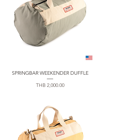
SPRINGBAR WEEKENDER DUFFLE
Price
THB 2,000.00