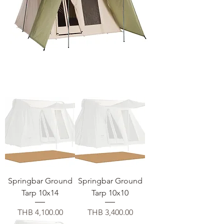
Springbar Ground
Springbar Ground
Tarp 10x14
Tarp 10x10
Price
Price
THB 4,100.00
THB 3,400.00