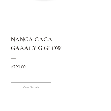
NANGA GAGA
GAAACY G.GLOW
Price
฿790.00
View Details