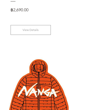
Price
฿2,690.00
View Details