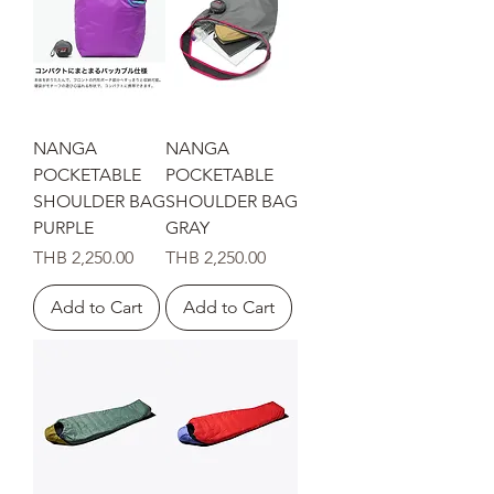
NANGA
NANGA
POCKETABLE
POCKETABLE
SHOULDER BAG
SHOULDER BAG
PURPLE
GRAY
Price
Price
THB 2,250.00
THB 2,250.00
Add to Cart
Add to Cart