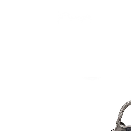
CAMP STUDIO
BR