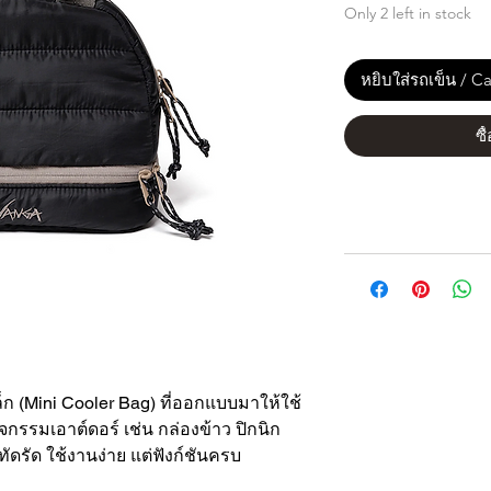
Only 2 left in stock
หยิบใส่รถเข็น / Ca
ซื
็ก (Mini Cooler Bag) ที่ออกแบบมาให้ใช้
จกรรมเอาต์ดอร์ เช่น กล่องข้าว ปิกนิก
ดรัด ใช้งานง่าย แต่ฟังก์ชันครบ