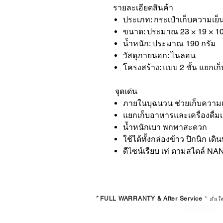
รายละเอียดสินค้า
ประเภท: กระเป๋าเก็บความเย็น
ขนาด: ประมาณ 23 × 19 × 10
น้ำหนัก: ประมาณ 190 กรัม
วัสดุภายนอก: ไนลอน
โครงสร้าง: แบบ 2 ชั้น แยกเก
จุดเด่น
ภายในบุฉนวน ช่วยเก็บความเย
แยกเก็บอาหารและเครื่องดื่มเ
น้ำหนักเบา พกพาสะดวก
ใช้ได้ทั้งกล่องข้าว ปิกนิก เ
ดีไซน์เรียบ เท่ ตามสไตล์ N
*
FULL WARRANTY & After Service
*
มั่นใ