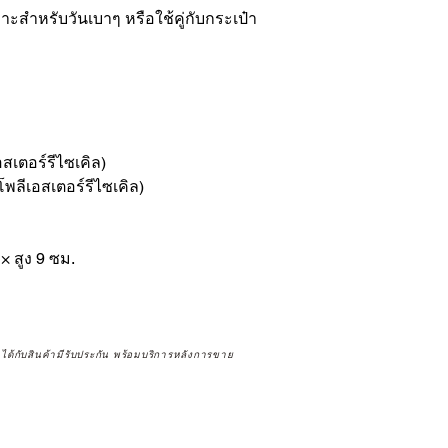
ะสำหรับวันเบาๆ หรือใช้คู่กับกระเป๋า
สเตอร์รีไซเคิล)
พลีเอสเตอร์รีไซเคิล)
× สูง 9 ซม.
จได้กับสินค้ามีรับประกัน พร้อมบริการหลังการขาย