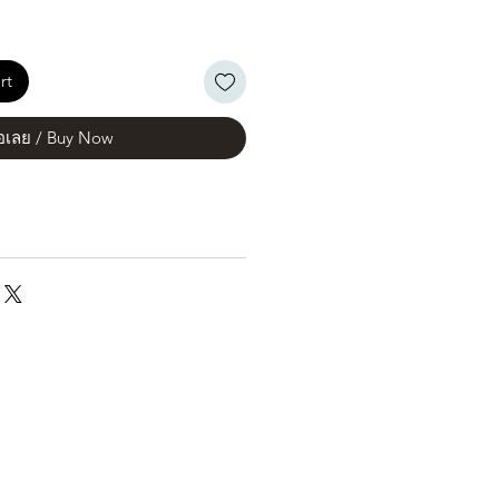
rt
้อเลย / Buy Now