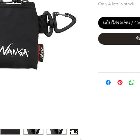
Only 4 left in stock
หยิบใส่รถเข็น / Ca
ซื