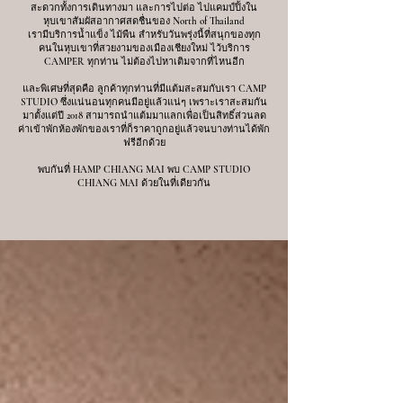
สะดวกทั้งการเดินทางมา และการไปต่อ ไปแคมป์ปิ้งใน
หุบเขาสัมผัสอากาศสดชื่นของ North of Thailand
เรามีบริการน้ำแข็ง ไม้พืน สำหรับวันพรุ่งนี้ที่สนุกของทุก
คนในหุบเขาที่สวยงามของเมืองเชียงใหม่ ไว้บริการ
CAMPER ทุกท่าน ไม่ต้องไปหาเติมจากที่ไหนอีก
และพิเศษที่สุดคือ ลูกค้าทุกท่านที่มีแต้มสะสมกับเรา CAMP
STUDIO ซึ่งแน่นอนทุกคนมีอยู่แล้วแน่ๆ เพราะเราสะสมกัน
มาตั้งแต่ปี 2018 สามารถนำแต้มมาแลกเพื่อเป็นสิทธิ์ส่วนลด
ค่าเข้าพักห้องพักของเราที่ก็ราคาถูกอยู่แล้วจนบางท่านได้พัก
ฟรีอีกด้วย
พบกันที่ HAMP CHIANG MAI พบ CAMP STUDIO
CHIANG MAI ด้วยในที่เดียวกัน