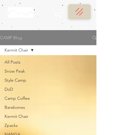
CAMP Blog
Kermit Chair
All Posts
Snow Peak
Style Camp
DoD
Camp Coffee
Barebones
Kermit Chair
Zpacks
NANGA