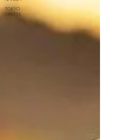
TOKYO
CRAFTS