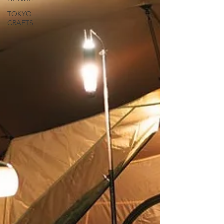
TOKYO
CRAFTS