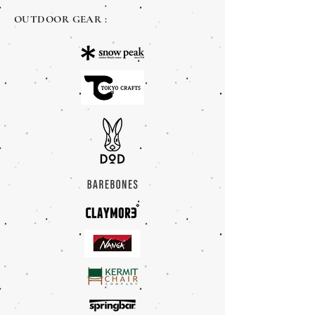
GOOUT MAGAZINE ขอบคุณครับ Purim K
OUTDOOR GEAR :