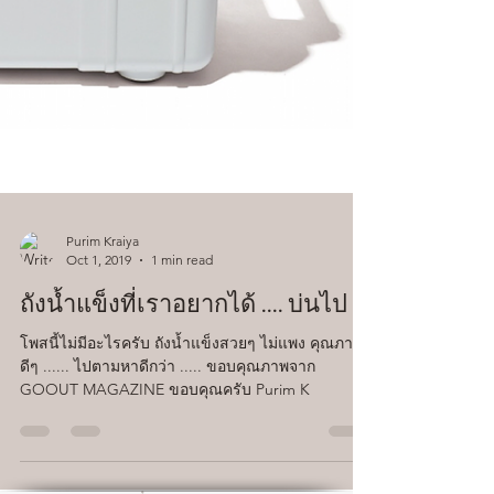
Purim Kraiya
Oct 1, 2019
1 min read
ถังน้ำแข็งที่เราอยากได้ .... บ่นไป
โพสนี้ไม่มีอะไรครับ ถังน้ำแข็งสวยๆ ไม่แพง คุณภาพ
ดีๆ ...... ไปตามหาดีกว่า ..... ขอบคุณภาพจาก