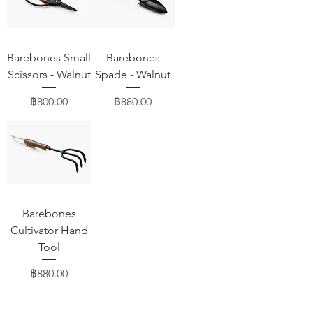
Barebones Small
Barebones
Scissors - Walnut
Spade - Walnut
ราคา
ราคา
฿800.00
฿880.00
Barebones
Cultivator Hand
Tool
ราคา
฿880.00