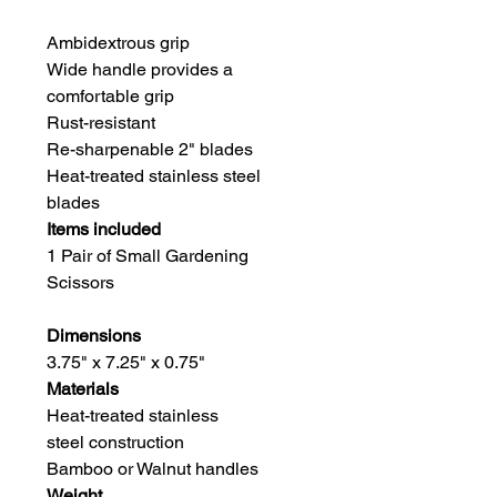
Ambidextrous grip
Wide handle provides a
comfortable grip
Rust-resistant
Re-sharpenable 2" blades
Heat-treated stainless steel
blades
Items included
1 Pair of Small Gardening
Scissors
Dimensions
3.75" x 7.25" x 0.75"
Materials
Heat-treated stainless
steel construction
Bamboo or Walnut handles
Weight