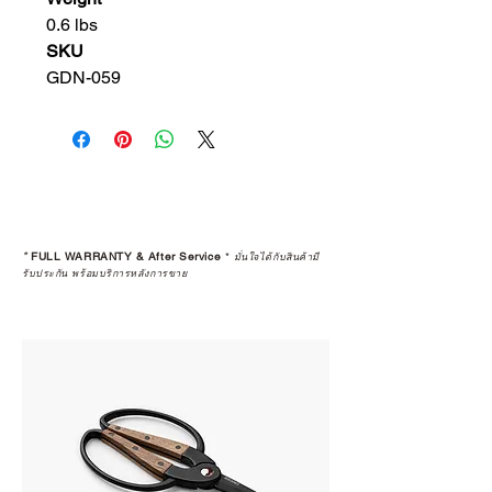
0.6 lbs
SKU
GDN-059
*
FULL WARRANTY & After Service
*
มั่นใจได้กับสินค้ามี
รับประกัน พร้อมบริการหลังการขาย