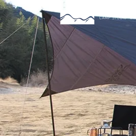
CAMP STUDIO
BR