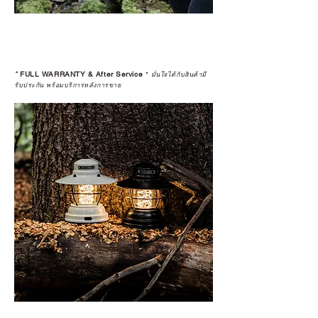
*
FULL WARRANTY & After Service
*
มั่นใจได้กับสินค้ามี
รับประกัน พร้อมบริการหลังการขาย