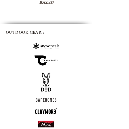
ราคา
฿200.00
OUTDOOR GEAR :