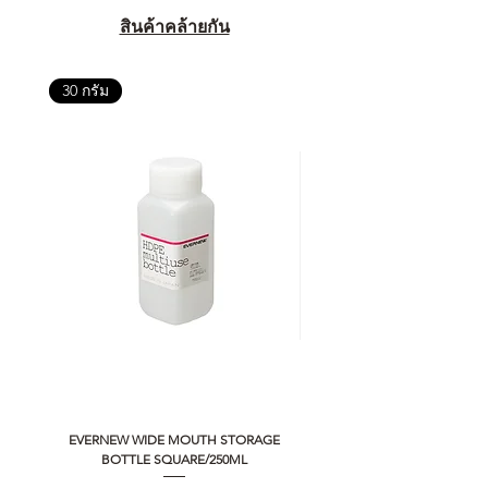
สินค้าคล้ายกัน
30 กรัม
EVERNEW WIDE MOUTH STORAGE
5050 WORKSHOP SILICON C
BOTTLE SQUARE/250ML
REMOTE CONTROLLER 2.0