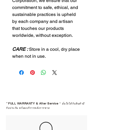
Corporation, we ensure that our
commitment to safe, ethical, and
sustainable practices is upheld
by each company and artisan
that touches our products
worldwide, without exception.
CARE :
Store in a cool, dry place
when not in use.
*
FULL WARRANTY & After Service
*
มั่นใจได้กับสินค้ามี
รับประกัน พร้อมบริการหลังการขาย