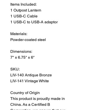
Items Included:
1 Outpost Lantern
1 USB-C Cable
1 USB-C to USB-A adaptor
Materials:
Powder-coated steel
Dimensions:
7" x 6.75" x 6"
SKU:
LIV-140 Antique Bronze
LIV-141 Vintage White
Country of Origin
This product is proudly made in
China. As a Certified B