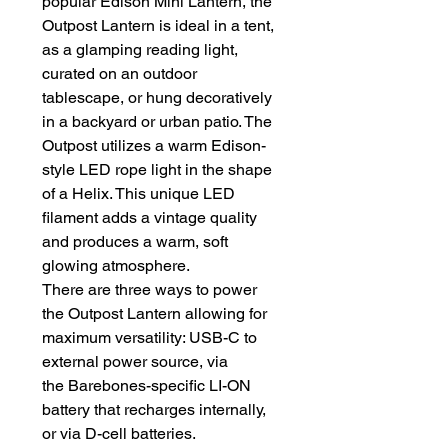
popular Edison Mini Lantern, the
Outpost Lantern is ideal in a tent,
as a glamping reading light,
curated on an outdoor
tablescape, or hung decoratively
in a backyard or urban patio. The
Outpost utilizes a warm Edison-
style LED rope light in the shape
of a Helix. This unique LED
filament adds a vintage quality
and produces a warm, soft
glowing atmosphere.
There are three ways to power
the Outpost Lantern allowing for
maximum versatility: USB-C to
external power source, via
the Barebones-specific LI-ON
battery that recharges internally,
or via D-cell batteries.