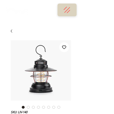
SKU: LIV-140