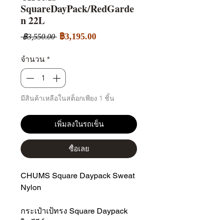
SquareDayPack/RedGarde
n 22L
ราคา
ราคา
฿3,195.00
 ฿3,550.00 
ขาย
ปกติ
ลด
จำนวน
*
มีสินค้าเหลือในสต็อกเพียง 1 ชิ้น
เพิ่มลงในรถเข็น
ซื้อเลย
CHUMS Square Daypack Sweat
Nylon
กระเป๋าเป้ทรง Square Daypack