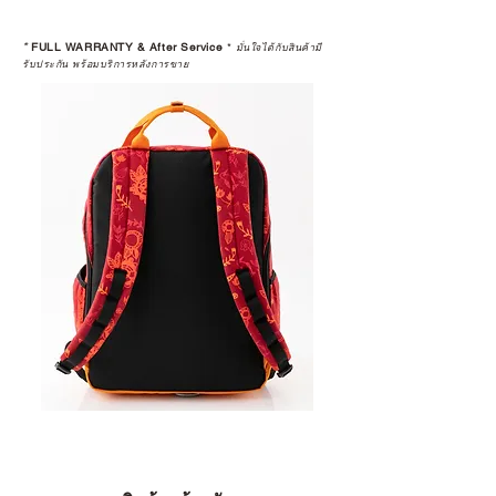
*
FULL WARRANTY & After Service
*
มั่นใจได้กับสินค้ามี
รับประกัน พร้อมบริการหลังการขาย