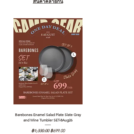
สินค้าคล้ายกัน
Barebones Enamel Salad Plate Slate Gray
NANGA Canyon Rope Long 
and Wine Tumbler SET-8Aug26
ราคาปกติ
ราคาขายลด
฿1,330.00
฿699.00