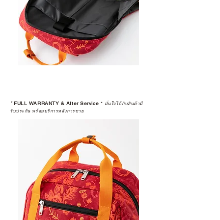
*
FULL WARRANTY & After Service
*
มั่นใจได้กับสินค้ามี
รับประกัน พร้อมบริการหลังการขาย