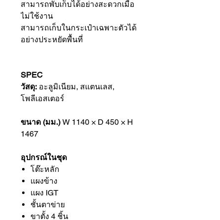
สามารถพับเก็บได้อย่างสะดวกเมื่อ
ไม่ใช้งาน
สามารถเก็บในกระเป๋าเฉพาะตัวได้
อย่างประหยัดพื้นที่
SPEC
วัสดุ:​​​​​​
อะลูมิเนียม, สแตนเลส,
โพลีเอสเตอร์
ขนาด (มม.)
W 1140 × D 450 × H
1467
อุปกรณ์ในชุด
โต๊ะหลัก
แผงข้าง
แผง IGT
ชั้นตาข่าย
ขาตั้ง 4 ชิ้น