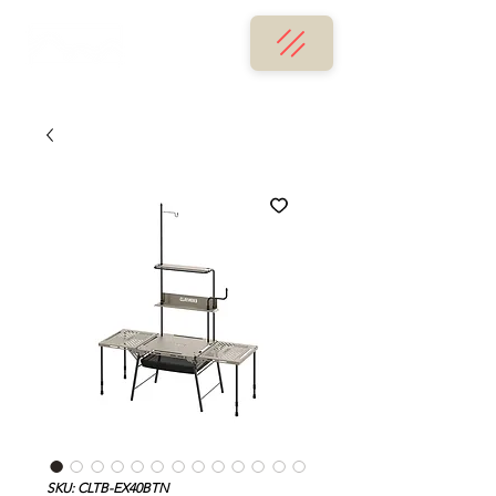
SKU: CLTB-EX40BTN