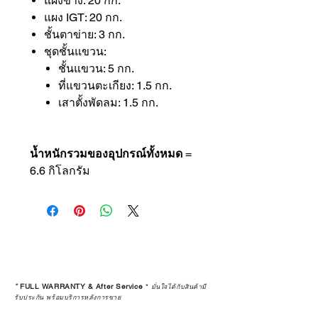
แผงข้าง: 20 กก.
แผง IGT: 20 กก.
ชั้นตาข่าย: 3 กก.
ชุดชั้นแขวน:
ชั้นแขวน: 5 กก.
ที่แขวนตะเกียง: 1.5 กก.
เสาตั้งพัดลม: 1.5 กก.
น้ำหนักรวมของอุปกรณ์ทั้งหมด
=
6.6 กิโลกรัม
*
FULL WARRANTY & After Service
*
มั่นใจได้กับสินค้ามี
รับประกัน พร้อมบริการหลังการขาย