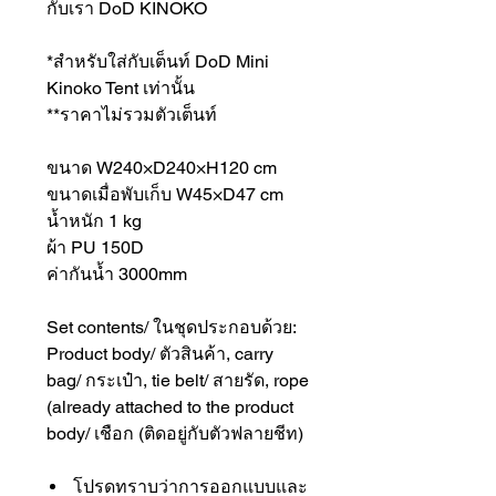
กับเรา DoD KINOKO
*สำหรับใส่กับเต็นท์ DoD Mini
Kinoko Tent เท่านั้น
**ราคาไม่รวมตัวเต็นท์
ขนาด W240×D240×H120 cm
ขนาดเมื่อพับเก็บ W45×D47 cm
น้ำหนัก 1 kg
ผ้า PU 150D
ค่ากันน้ำ 3000mm
Set contents/ ในชุดประกอบด้วย:
Product body/ ตัวสินค้า, carry
bag/ กระเป๋า, tie belt/ สายรัด, rope
(already attached to the product
body/ เชือก (ติดอยู่กับตัวฟลายชีท)
โปรดทราบว่าการออกแบบและ