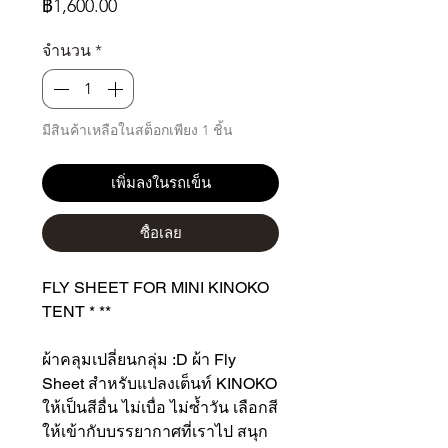
ราคา
฿1,600.00
จำนวน
*
มีสินค้าเหลือในสต็อกเพียง 1 ชิ้น
เพิ่มลงในรถเข็น
ซื้อเลย
FLY SHEET FOR MINI KINOKO
TENT * **
ผ้าคลุมเปลี่ยนกลุ่ม :D ผ้า Fly
Sheet สำหรับแปลงเต็นท์ KINOKO
ให้เป็นสีอื่น ไม่เบื่อ ไม่ซ้ำวัน เลือกสี
ให้เข้ากับบรรยากาศที่เราไป สนุก