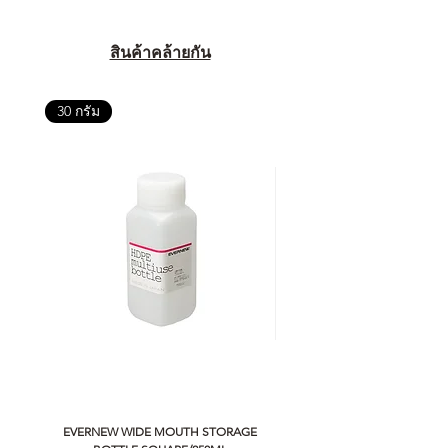
สินค้าคล้ายกัน
30 กรัม
EVERNEW WIDE MOUTH STORAGE
5050 WORKSHOP SILICON C