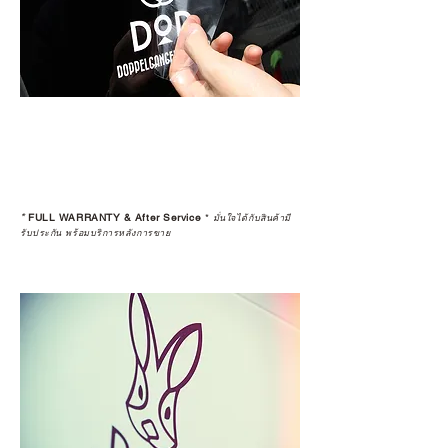
*
FULL WARRANTY & After Service
*
มั่นใจได้กับสินค้ามี
รับประกัน พร้อมบริการหลังการขาย