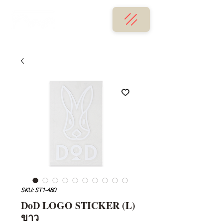
SKU: ST1-480
DoD LOGO STICKER (L)
ขาว