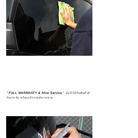
*
FULL WARRANTY & After Service
*
มั่นใจได้กับสินค้ามี
รับประกัน พร้อมบริการหลังการขาย