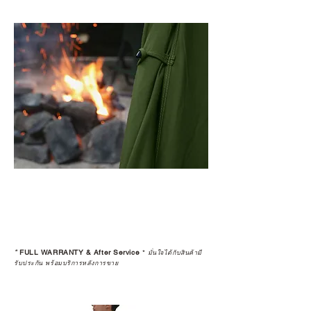
*
FULL WARRANTY & After Service
*
มั่นใจได้กับสินค้ามี
รับประกัน พร้อมบริการหลังการขาย