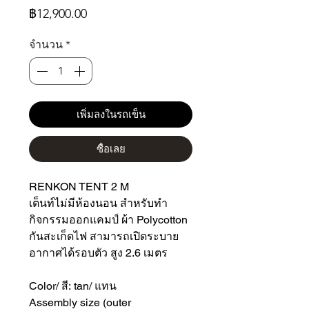
ราคา
฿12,900.00
จำนวน
*
เพิ่มลงในรถเข็น
ซื้อเลย
RENKON TENT 2 M
เต็นท์ไม่มีห้องนอน สำหรับทำ
กิจกรรมออกแคมป์ ผ้า Polycotton
กันสะเก็ดไฟ สามารถเปิดระบาย
อากาศได้รอบตัว สูง 2.6 เมตร
Color/ สี: tan/ แทน
Assembly size (outer