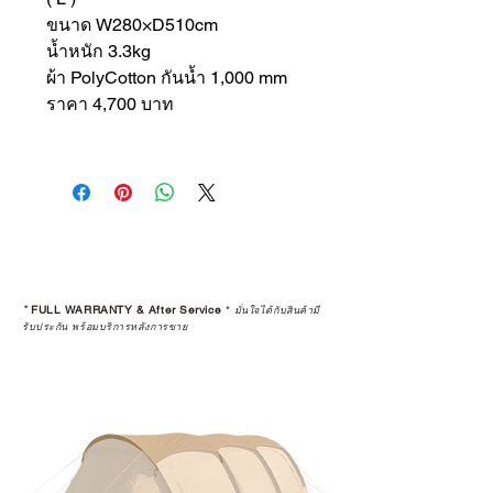
ขนาด W280×D510cm
น้ำหนัก 3.3kg
ผ้า PolyCotton กันน้ำ 1,000 mm
ราคา 4,700 บาท
*
FULL WARRANTY & After Service
*
มั่นใจได้กับสินค้ามี
รับประกัน พร้อมบริการหลังการขาย