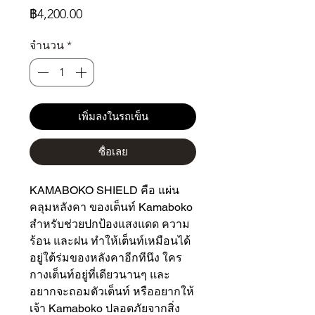
ราคา
฿4,200.00
จำนวน
*
เพิ่มลงในรถเข็น
ซื้อเลย
KAMABOKO SHIELD คือ แผ่น
คลุมหลังคา ของเต็นท์ Kamaboko
สำหรับช่วยปกป้องแสงแดด ความ
ร้อน และฝน ทำให้เต็นท์เหมือนได้
อยู่ใต้ร่มของหลังคาอีกทีนึง ใคร
กางเต็นท์อยู่ที่เดียวนานๆ และ
อยากจะถอมตัวเต็นท์ หรืออยากให้
เจ้า Kamaboko ปลอดภัยจากสิ่ง