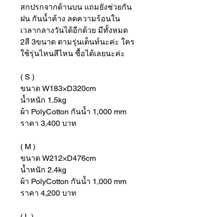
สกปรกจากด้านบน แถมยังช่วยกัน
ฝน กันน้ำค้าง ลดความร้อนใน
เวลากลางวันได้อีกด้วย มีทั้งหมด
2สี 3ขนาด ตามรุ่นเต็นท์นะค่ะ ใคร
ใช้รุ่นไหนสีไหน ซื้อได้เลยนะค่ะ
( S )
ขนาด W183×D320cm
น้ำหนัก 1.5kg
ผ้า PolyCotton กันน้ำ 1,000 mm
ราคา 3,400 บาท
( M )
ขนาด W212×D476cm
น้ำหนัก 2.4kg
ผ้า PolyCotton กันน้ำ 1,000 mm
ราคา 4,200 บาท
( L )