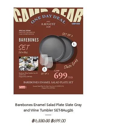
Barebones Enamel Salad Plate Slate Gray
NANGA Canyon Rope Long 
and Wine Tumbler SET-8Aug26
ราคาปกติ
ราคาขายลด
฿1,330.00
฿699.00