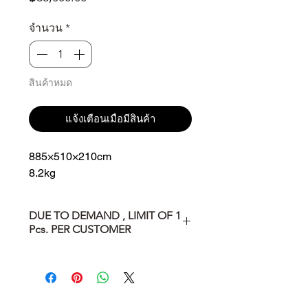
จำนวน
*
สินค้าหมด
แจ้งเตือนเมื่อมีสินค้า
885×510×210cm
8.2kg
DUE TO DEMAND , LIMIT OF 1
Pcs. PER CUSTOMER
DUE TO DEMAND , LIMIT OF 1
Pcs. PER CUSTOMER
จำกัดจำนวนการซื้อ ตามเงื่อนไขของ
บริษัทเท่านั้น