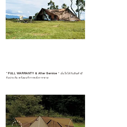
*
FULL WARRANTY & After Service
*
มั่นใจได้กับสินค้ามี
รับประกัน พร้อมบริการหลังการขาย