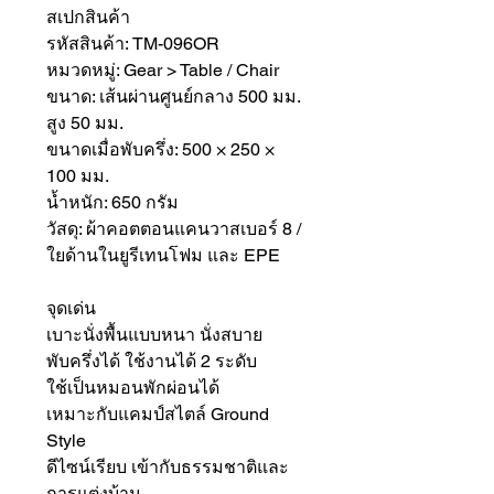
สเปกสินค้า
รหัสสินค้า: TM-096OR
หมวดหมู่: Gear > Table / Chair
ขนาด: เส้นผ่านศูนย์กลาง 500 มม.
สูง 50 มม.
ขนาดเมื่อพับครึ่ง: 500 × 250 ×
100 มม.
น้ำหนัก: 650 กรัม
วัสดุ: ผ้าคอตตอนแคนวาสเบอร์ 8 /
ใยด้านในยูรีเทนโฟม และ EPE
จุดเด่น
เบาะนั่งพื้นแบบหนา นั่งสบาย
พับครึ่งได้ ใช้งานได้ 2 ระดับ
ใช้เป็นหมอนพักผ่อนได้
เหมาะกับแคมป์สไตล์ Ground
Style
ดีไซน์เรียบ เข้ากับธรรมชาติและ
การแต่งบ้าน