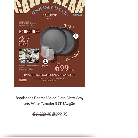
Barebones Enamel Salad Plate Slate Gray
NANGA Canyon Rope Long 
and Wine Tumbler SET-8Aug26
ราคาปกติ
ราคาขายลด
฿1,330.00
฿699.00