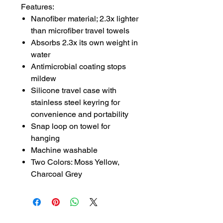
Features:
Nanofiber material; 2.3x lighter
than microfiber travel towels
Absorbs 2.3x its own weight in
water
Antimicrobial coating stops
mildew
Silicone travel case with
stainless steel keyring for
convenience and portability
Snap loop on towel for
hanging
Machine washable
Two Colors: Moss Yellow,
Charcoal Grey