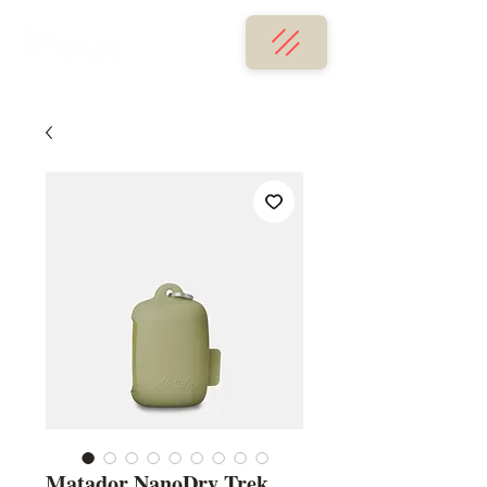
Matador NanoDry Trek