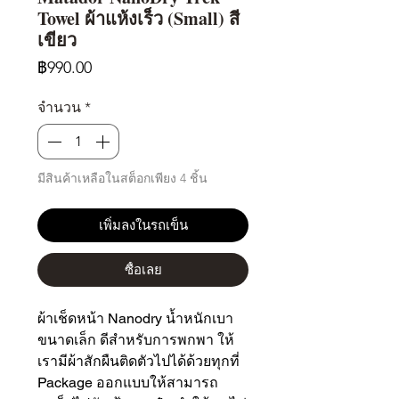
Towel ผ้าแห้งเร็ว (Small) สี
เขียว
ราคา
฿990.00
จำนวน
*
มีสินค้าเหลือในสต็อกเพียง 4 ชิ้น
เพิ่มลงในรถเข็น
ซื้อเลย
ผ้าเช็ดหน้า Nanodry น้ำหนักเบา
ขนาดเล็ก ดีสำหรับการพกพา ให้
เรามีผ้าสักผืนติดตัวไปได้ด้วยทุกที่
Package ออกแบบให้สามารถ