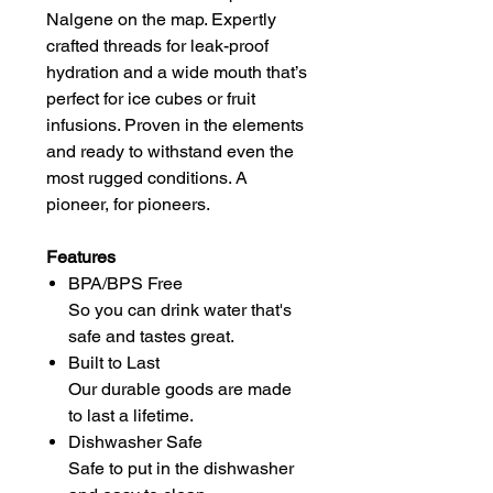
Nalgene on the map. Expertly
crafted threads for leak-proof
hydration and a wide mouth that’s
perfect for ice cubes or fruit
infusions. Proven in the elements
and ready to withstand even the
most rugged conditions. A
pioneer, for pioneers.
Features
BPA/BPS Free
So you can drink water that's
safe and tastes great.
Built to Last
Our durable goods are made
to last a lifetime.
Dishwasher Safe
Safe to put in the dishwasher