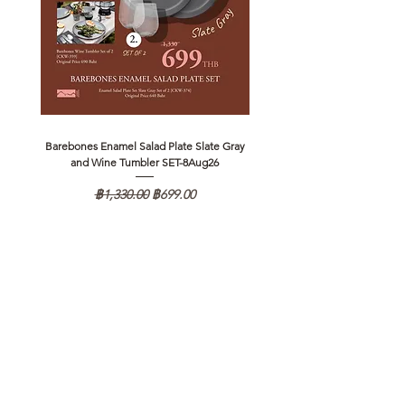
Barebones Enamel Salad Plate Slate Gray
NANGA Canyon Rope Long 
and Wine Tumbler SET-8Aug26
ราคาปกติ
ราคาขายลด
฿1,330.00
฿699.00