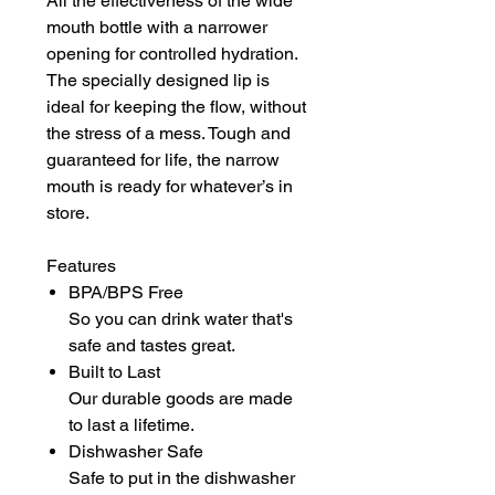
All the effectiveness of the wide
mouth bottle with a narrower
opening for controlled hydration.
The specially designed lip is
ideal for keeping the flow, without
the stress of a mess. Tough and
guaranteed for life, the narrow
mouth is ready for whatever’s in
store.
Features
BPA/BPS Free
So you can drink water that's
safe and tastes great.
Built to Last
Our durable goods are made
to last a lifetime.
Dishwasher Safe
Safe to put in the dishwasher