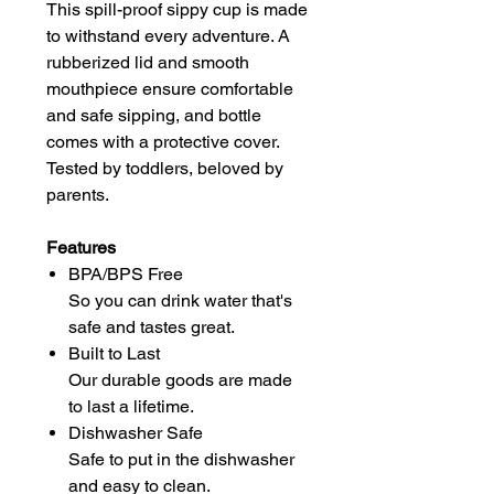
This spill-proof sippy cup is made
to withstand every adventure. A
rubberized lid and smooth
mouthpiece ensure comfortable
and safe sipping, and bottle
comes with a protective cover.
Tested by toddlers, beloved by
parents.
Features
BPA/BPS Free
So you can drink water that's
safe and tastes great.
Built to Last
Our durable goods are made
to last a lifetime.
Dishwasher Safe
Safe to put in the dishwasher
and easy to clean.