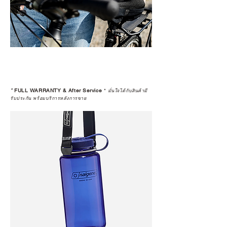
*
FULL WARRANTY & After Service
*
มั่นใจได้กับสินค้ามี
รับประกัน พร้อมบริการหลังการขาย