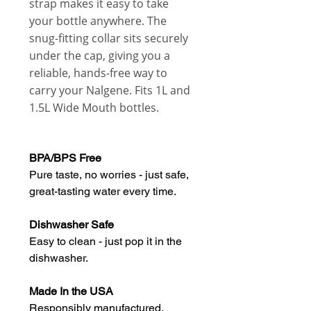
strap makes it easy to take
your bottle anywhere. The
snug-fitting collar sits securely
under the cap, giving you a
reliable, hands-free way to
carry your Nalgene. Fits 1L and
1.5L Wide Mouth bottles.
BPA/BPS Free
Pure taste, no worries - just safe,
great-tasting water every time.
Dishwasher Safe
Easy to clean - just pop it in the
dishwasher.
Made In the USA
Responsibly manufactured.