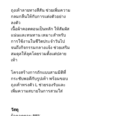
ถุงเท้าลายทางสีสัน ช่วยเพิ่มความ
กลมกลืนให้กับการแต่งตัวอย่าง
ลงตัว
เนื้อผ้าคอตตอนเป็นหลัก ให้สัมผัส
แน่นและทนทาน เหมาะสำหรับ
การใช้งานในชีวิตประจำวันไป
จนถึงกิจกรรมกลางแจ้ง ช่วยเสริม
สมดุลให้ลุคโดยรวมตั้งแต่ปลาย
เท้า
โครงสร้างการถักแบบสามมิติที่
กระชับพอดีกับรูปเท้า พร้อมขอบ
ถุงเท้าทรงตัว L ช่วยรองรับและ
เพิ่มความสบายในการสวมใส่
วัสดุ
ผ้าคอตตอน 88%