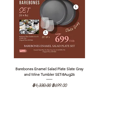
Barebones Enamel Salad Plate Slate Gray
NANGA Canyon Rope Long 
and Wine Tumbler SET-8Aug26
ราคาปกติ
ราคาขายลด
฿1,330.00
฿699.00