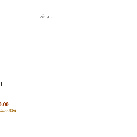
เข้าสู่ระบบ
Shop
ค้า
t
ราคา
0.00
ขาย
inue 2025
ลด