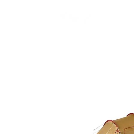
CAMP STUDIO
BR