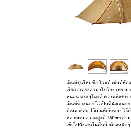
เต็นท์รุ่นใหม่ชื่อ โวลท์ เต็นท
เรียกว่าทรงคามาโบโกะ (ทรงยาว
หนอน ทรงอุโมงค์ ความพิเศษของ
เต็นท์ข้างนอก ไว้เป็นที่นั่งเล่
ที่เหมาะสม ไว้เป็นที่เก็บของ ไว้เป
หลายคน ความสูงที่ 150cm สาม
เข้าไปนั่งเล่นในคืนน้ำค้างหนักๆ