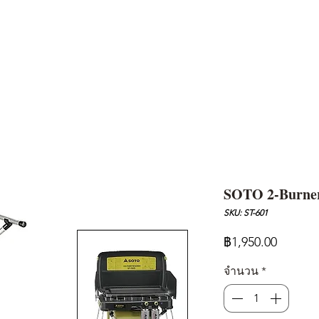
AND
SNOW PEAK
DoD
BAREBONES
CAMP Blog
HOTEL
ค้นหาสิน
SOTO 2-Burner
SKU: ST-601
ราคา
฿1,950.00
จำนวน
*