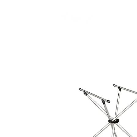
CAMP STUDIO
BR