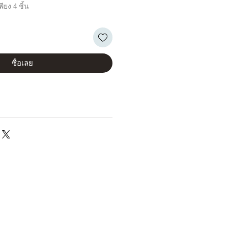
ียง 4 ชิ้น
ซื้อเลย