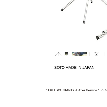
SOTO MADE IN JAPAN
*
FULL WARRANTY & After Service
*
มั่นใ