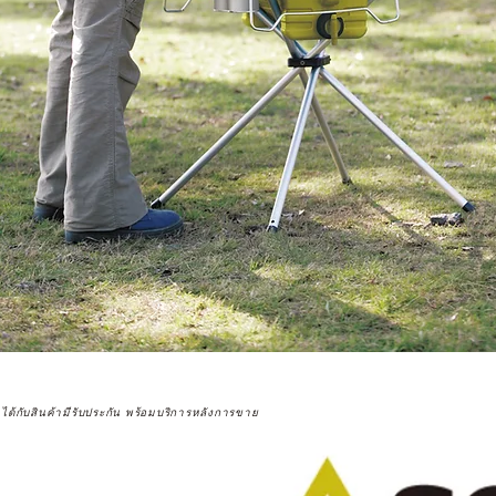
จได้กับสินค้ามีรับประกัน พร้อมบริการหลังการขาย