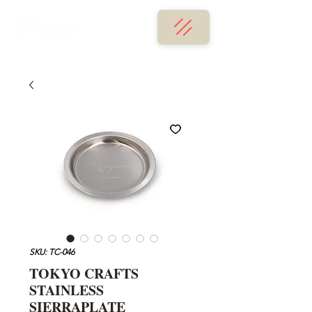
SKU: TC-046
TOKYO CRAFTS
STAINLESS
SIERRAPLATE