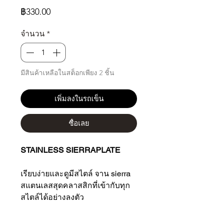
ราคา
฿330.00
จำนวน
*
มีสินค้าเหลือในสต็อกเพียง 2 ชิ้น
เพิ่มลงในรถเข็น
ซื้อเลย
STAINLESS SIERRAPLATE
เรียบง่ายและดูมีสไตล์ จาน sierra
สแตนเลสสุดคลาสสิกที่เข้ากับทุก
สไตล์ได้อย่างลงตัว