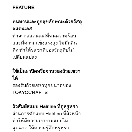
FEATURE
ทนทานและถูกสุขลักษณะด้วยวัสดุ
สแตนเลส
ทำจากสแตนเลสที่ทนความร้อน
และมีความแข็งแรงสูง ไม่มีกลิ่น
ติด ทำให้รสชาติของวัตถุดิบไม่
เปลี่ยนแปลง
ใช้เป็นฝาปิดหรือจานรองถ้วยเชรา
ได้
รองรับถ้วยเชราทุกขนาดของ
TOKYOCRAFTS
ผิวสัมผัสแบบ Hairline ที่ดูหรูหรา
ผ่านการขัดแบบ Hairline ที่ผิวหน้า
ทำให้มีความเงางามแบบไม่
ฉูดฉาด ให้ความรู้สึกหรูหรา