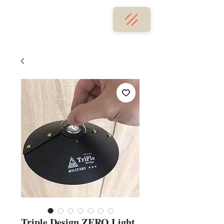
Triple Design ZERO Light