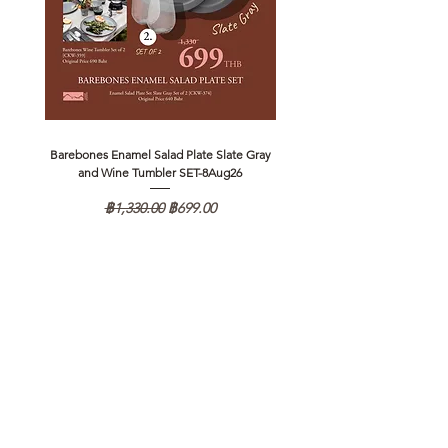
Barebones Enamel Salad Plate Slate Gray
NANGA Canyon Rope Long 
and Wine Tumbler SET-8Aug26
ราคาปกติ
ราคาขายลด
฿1,330.00
฿699.00