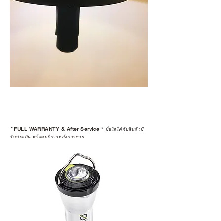
*
FULL WARRANTY & After Service
*
มั่นใจได้กับสินค้ามี
รับประกัน พร้อมบริการหลังการขาย