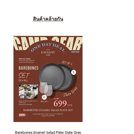
สินค้าคล้ายกัน
Barebones Enamel Salad Plate Slate Gray
NANGA Canyon Rope Long 