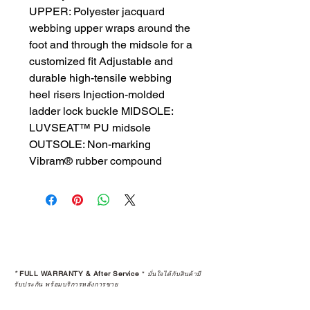
UPPER: Polyester jacquard 
webbing upper wraps around the 
foot and through the midsole for a 
customized fit Adjustable and 
durable high-tensile webbing 
heel risers Injection-molded 
ladder lock buckle MIDSOLE: 
LUVSEAT™ PU midsole 
OUTSOLE: Non-marking 
Vibram® rubber compound
*
FULL WARRANTY & After Service
*
มั่นใจได้กับสินค้ามี
รับประกัน พร้อมบริการหลังการขาย