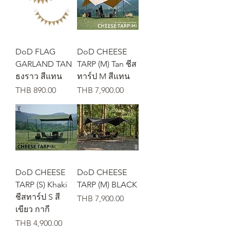
DoD FLAG
DoD CHEESE
GARLAND TAN
TARP (M) Tan ชีส
ธงราว สีแทน
ทาร์ป M สีแทน
価格
価格
THB 890.00
THB 7,900.00
DoD CHEESE
DoD CHEESE
TARP (S) Khaki
TARP (M) BLACK
ชีสทาร์ป S สี
価格
THB 7,900.00
เขียว กากี
価格
THB 4,900.00