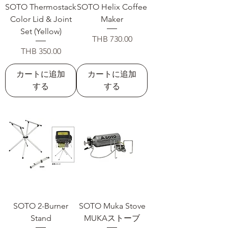
SOTO Thermostack
SOTO Helix Coffee
Color Lid & Joint
Maker
Set (Yellow)
価格
THB 730.00
価格
THB 350.00
カートに追加
カートに追加
する
する
SOTO 2-Burner
SOTO Muka Stove
Stand
MUKAストーブ