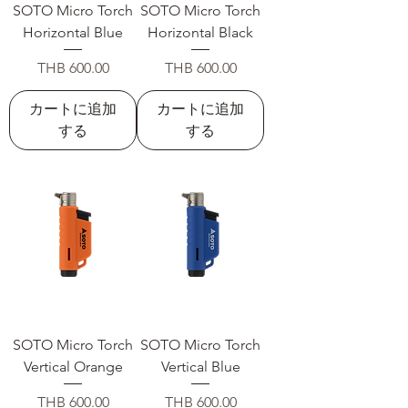
SOTO Micro Torch
SOTO Micro Torch
Horizontal Blue
Horizontal Black
価格
価格
THB 600.00
THB 600.00
カートに追加
カートに追加
する
する
SOTO Micro Torch
SOTO Micro Torch
Vertical Orange
Vertical Blue
価格
価格
THB 600.00
THB 600.00