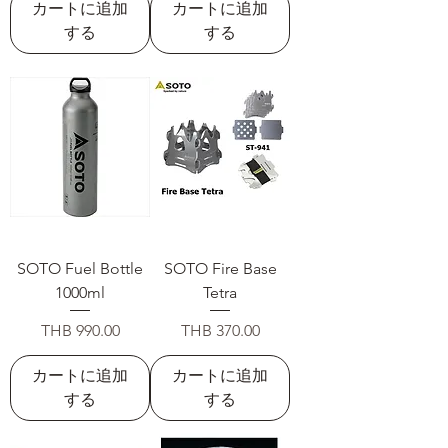
カートに追加
カートに追加
する
する
SOTO Fuel Bottle
SOTO Fire Base
1000ml
Tetra
価格
価格
THB 990.00
THB 370.00
カートに追加
カートに追加
する
する