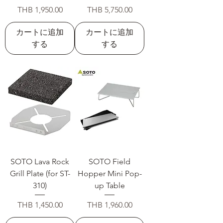
価格
価格
THB 1,950.00
THB 5,750.00
カートに追加
カートに追加
する
する
SOTO Lava Rock
SOTO Field
Grill Plate (for ST-
Hopper Mini Pop-
310)
up Table
価格
価格
THB 1,450.00
THB 1,960.00