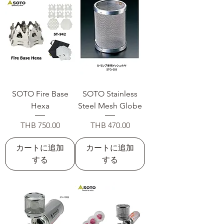
SOTO Fire Base
SOTO Stainless
Hexa
Steel Mesh Globe
価格
価格
THB 750.00
THB 470.00
カートに追加
カートに追加
する
する