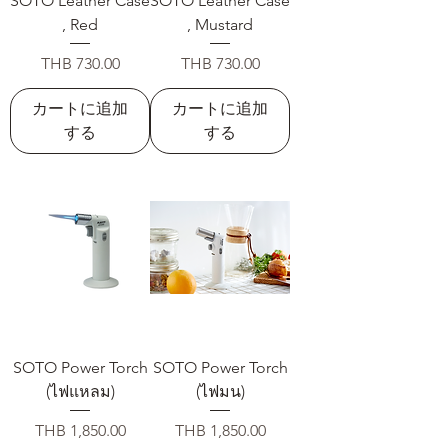
SOTO Leather Case
SOTO Leather Case
, Red
, Mustard
価格
価格
THB 730.00
THB 730.00
カートに追加
カートに追加
する
する
SOTO Power Torch
SOTO Power Torch
(ไฟแหลม)
(ไฟมน)
価格
価格
THB 1,850.00
THB 1,850.00