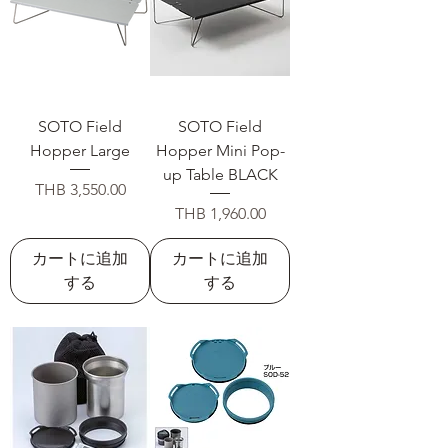
SOTO Field
SOTO Field
Hopper Large
Hopper Mini Pop-
up Table BLACK
価格
THB 3,550.00
価格
THB 1,960.00
カートに追加
カートに追加
する
する