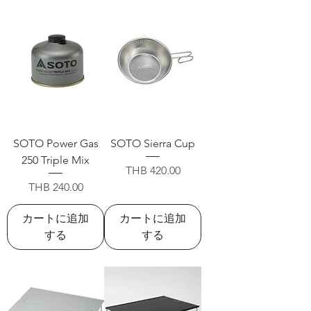
SOTO Power Gas
SOTO Sierra Cup
250 Triple Mix
価格
THB 420.00
価格
THB 240.00
カートに追加
カートに追加
する
する