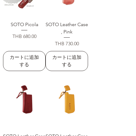
SOTO Picola
SOTO Leather Case
, Pink
価格
THB 680.00
価格
THB 730.00
カートに追加
カートに追加
する
する