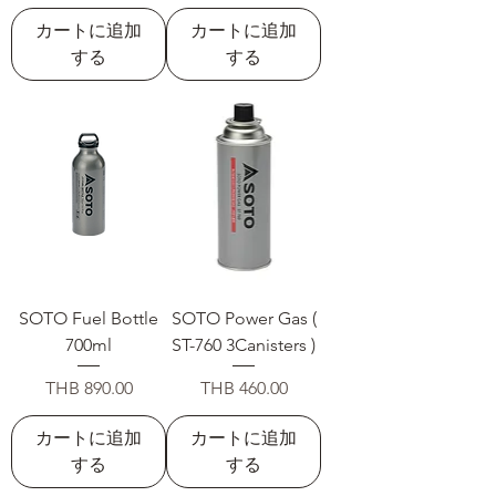
カートに追加
カートに追加
する
する
SOTO Fuel Bottle
SOTO Power Gas (
700ml
ST-760 3Canisters )
価格
価格
THB 890.00
THB 460.00
カートに追加
カートに追加
する
する