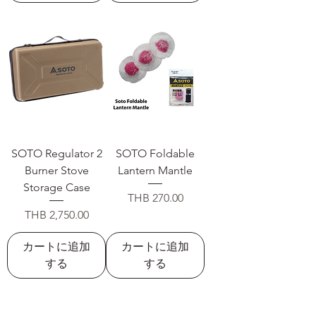
SOTO Regulator 2
SOTO Foldable
Burner Stove
Lantern Mantle
Storage Case
価格
THB 270.00
価格
THB 2,750.00
カートに追加
カートに追加
する
する