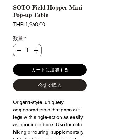
SOTO Field Hopper Mini
Pop-up Table
価
THB 1,960.00
格
数量
*
カートに追加する
今すぐ購入
Origami-style, uniquely
engineered table that pops out
legs with single-action as easily
as opening a book. Use for solo
hiking or touring, supplementary