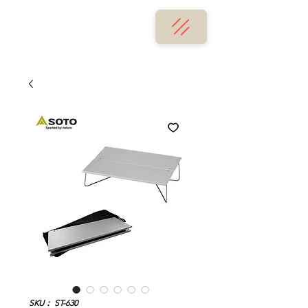
SKU： ST-630