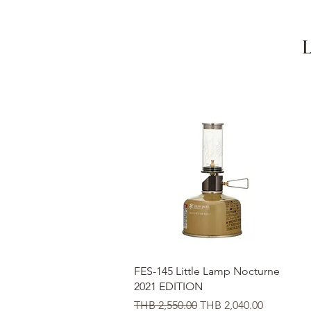
クイックビュー
FES-145 Little Lamp Nocturne
2021 EDITION
通常価格
セール価格
THB 2,550.00
THB 2,040.00