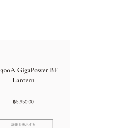
300A GigaPower BF
Lantern
価
฿5,950.00
格
詳細を表示する