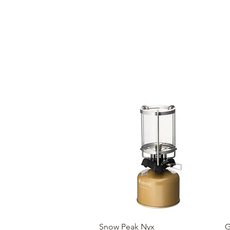
クイックビュー
Snow Peak Nyx
G