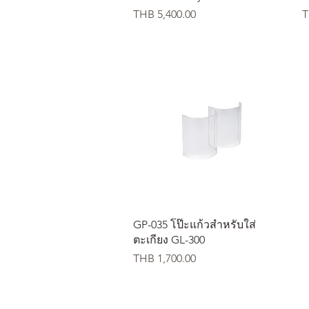
価格
THB 5,400.00
T
クイックビュー
GP-035 โป๊ะแก้วสำหรับใส่
ตะเกียง GL-300
価格
THB 1,700.00