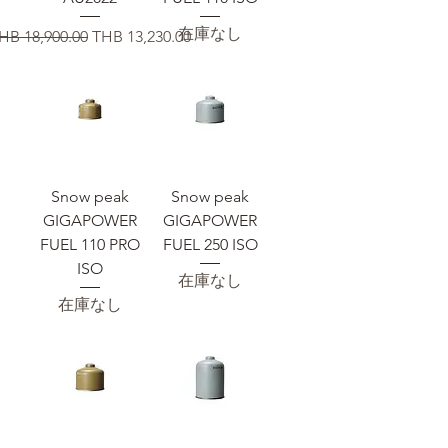
在庫なし
通常価格
セール価格
HB 18,900.00
THB 13,230.00
Snow peak
Snow peak
GIGAPOWER
GIGAPOWER
FUEL 110 PRO
FUEL 250 ISO
ISO
在庫なし
在庫なし