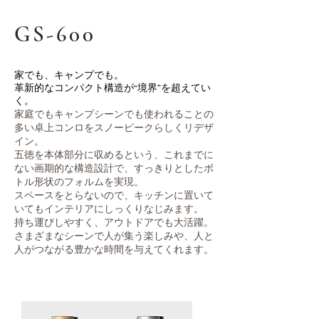
GS-600
家でも、キャンプでも。
革新的なコンパクト構造が“境界”を超えてい
く。
家庭でもキャンプシーンでも使われることの
多い卓上コンロをスノーピークらしくリデザ
イン。
五徳を本体部分に収めるという、これまでに
ない画期的な構造設計で、すっきりとしたボ
トル形状のフォルムを実現。
スペースをとらないので、キッチンに置いて
いてもインテリアにしっくりなじみます。
持ち運びしやすく、アウトドアでも大活躍。
さまざまなシーンで人が集う楽しみや、人と
人がつながる豊かな時間を与えてくれます。