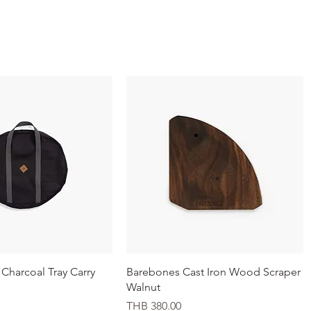
イックビュー
クイックビュー
Charcoal Tray Carry
Barebones Cast Iron Wood Scraper
Walnut
価格
THB 380.00