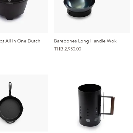
イックビュー
クイックビュー
qt All in One Dutch
Barebones Long Handle Wok
価格
THB 2,950.00