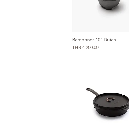
クイックビュー
Barebones 10" Dutch
価格
THB 4,200.00