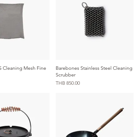
イックビュー
クイックビュー
S Cleaning Mesh Fine
Barebones Stainless Steel Cleaning
Scrubber
価格
THB 850.00