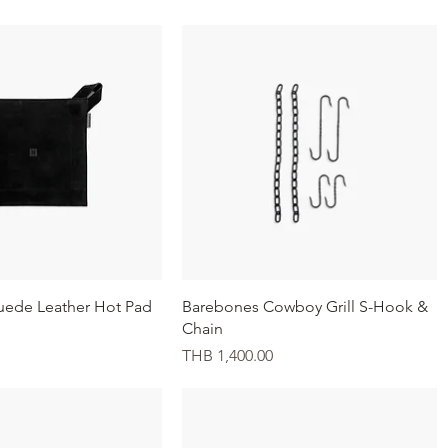
イックビュー
クイックビュー
uede Leather Hot Pad
Barebones Cowboy Grill S-Hook &
Chain
価格
THB 1,400.00