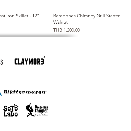
イックビュー
クイックビュー
t Iron Skillet - 12"
Barebones Chimney Grill Starter
Walnut
価格
THB 1,200.00