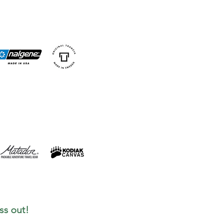
ss out!