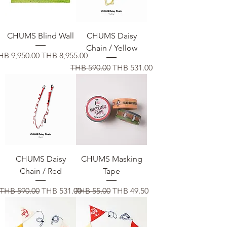
CHUMS Blind Wall
CHUMS Daisy
Chain / Yellow
通常価格
セール価格
HB 9,950.00
THB 8,955.00
通常価格
セール価格
THB 590.00
THB 531.00
CHUMS Daisy
CHUMS Masking
Chain / Red
Tape
通常価格
セール価格
通常価格
セール価格
THB 590.00
THB 531.00
THB 55.00
THB 49.50