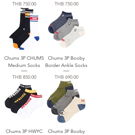
価格
価格
THB 750.00
THB 750.00
Chums 3P CHUMS
Chums 3P Booby
Medium Socks
Border Ankle Socks
価格
価格
THB 850.00
THB 690.00
Chums 3P HWYC
Chums 3P Booby