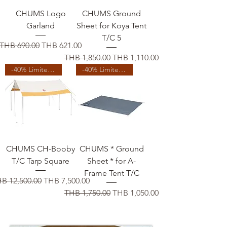
CHUMS Logo
CHUMS Ground
Garland
Sheet for Koya Tent
T/C 5
通常価格
セール価格
THB 690.00
THB 621.00
通常価格
セール価格
THB 1,850.00
THB 1,110.00
-40% Limited Time
-40% Limited Time
CHUMS CH-Booby
CHUMS * Ground
T/C Tarp Square
Sheet * for A-
Frame Tent T/C
常価格
セール価格
B 12,500.00
THB 7,500.00
通常価格
セール価格
THB 1,750.00
THB 1,050.00