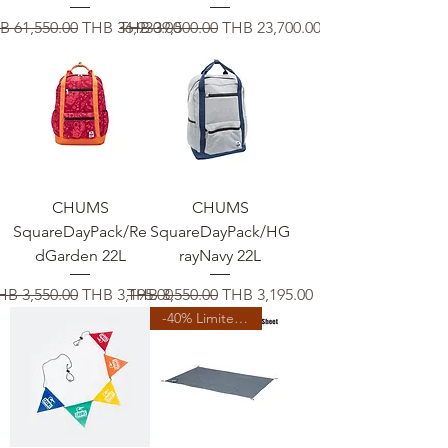
常価格
セール価格
通常価格
セール価格
B 61,550.00
THB 36,930.00
THB 39,500.00
THB 23,700.00
CHUMS
CHUMS
SquareDayPack/Re
SquareDayPack/HG
dGarden 22L
rayNavy 22L
通常価格
セール価格
通常価格
セール価格
HB 3,550.00
THB 3,195.00
THB 3,550.00
THB 3,195.00
-40% Limited Time