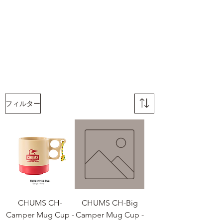
フィルター
CHUMS CH-
CHUMS CH-Big
Camper Mug Cup -
Camper Mug Cup -