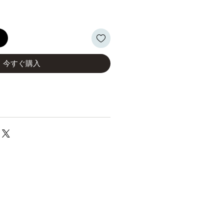
る
今すぐ購入