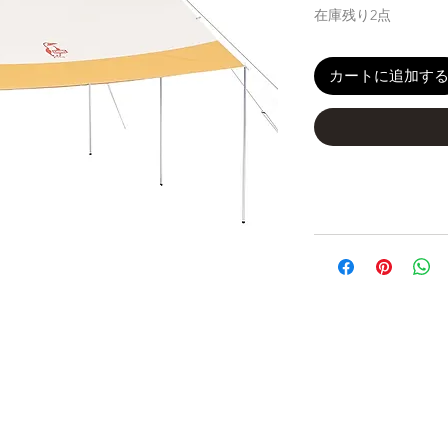
在庫残り2点
カートに追加す