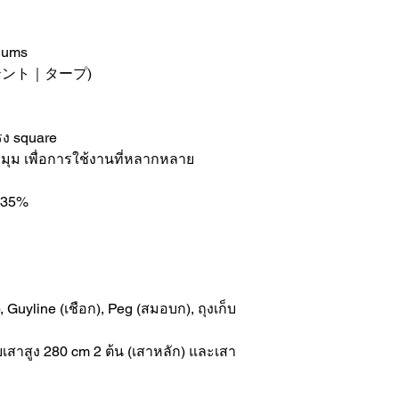
hums
テント｜タープ)
ทรง square
ุม เพื่อการใช้งานที่หลากหลาย
n 35%
 Guyline (เชือก), Peg (สมอบก), ถุงเก็บ
บเสาสูง 280 cm 2 ต้น (เสาหลัก) และเสา