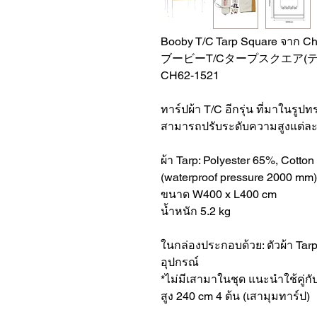
Booby T/C Tarp Square จาก C
ブービーT/Cタープスクエア(
CH62-1521
ทาร์ปผ้า T/C อีกรุ่น ที่มาในรูป
สามารถปรับระดับความสูงแต่ละม
ผ้า Tarp: Polyester 65%, Cotto
(waterproof pressure 2000 mm)
ขนาด W400 x L400 cm
น้ำหนัก 5.2 kg
ในกล่องประกอบด้วย: ตัวผ้า Tarp,
อุปกรณ์
*ไม่มีเสามาในชุด แนะนำใช้คู่กั
สูง 240 cm 4 ต้น (เสามุมทาร์ป)