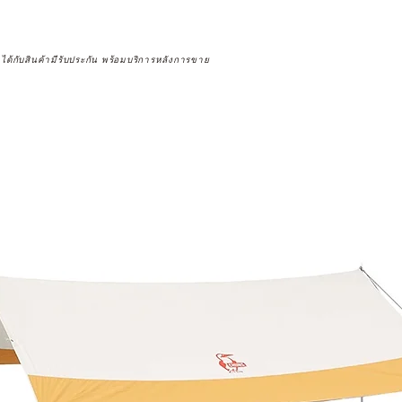
จได้กับสินค้ามีรับประกัน พร้อมบริการหลังการขาย