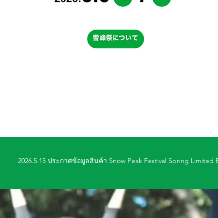
2026.5.15 ประกาศข้อมูลสินค้า Snow Peak Festival Spring Limited E