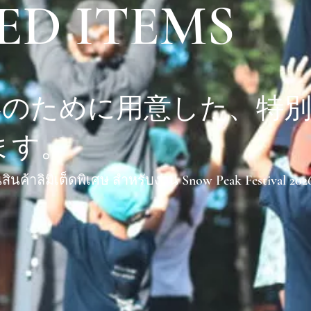
ED ITEMS
6春のために用意した、特
ます。
สินค้าลิมิเต็ดพิเศษ สำหรับงาน Snow Peak Festival 202