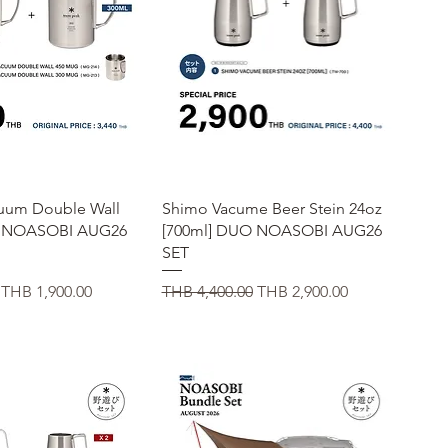
イックビュー
クイックビュー
cuum Double Wall
Shimo Vacume Beer Stein 24oz
g NOASOBI AUG26
[700ml] DUO NOASOBI AUG26
SET
セール価格
通常価格
セール価格
THB 1,900.00
THB 4,400.00
THB 2,900.00