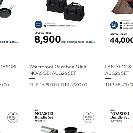
ー
クイックビュー
ク
OASOBI
Waterproof Gear Box 1Unit
LAND LOCK
NOASOBI AUG26 SET
AUG26 SET
価格
通常価格
セール価格
通常価格
0.00
THB 15,800.00
THB 8,900.00
THB 68,400.0