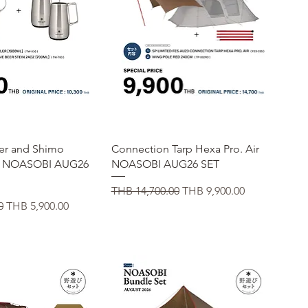
イックビュー
クイックビュー
er and Shimo
Connection Tarp Hexa Pro. Air
r NOASOBI AUG26
NOASOBI AUG26 SET
通常価格
セール価格
THB 14,700.00
THB 9,900.00
セール価格
0
THB 5,900.00