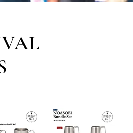
IVAL
S