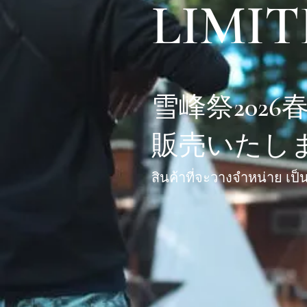
LIMIT
雪峰祭202
販売いたし
สินค้าที่จะวางจำหน่าย เป็น