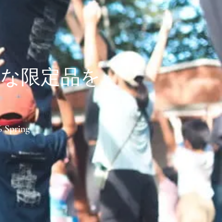
別な限定品を
6 Spring