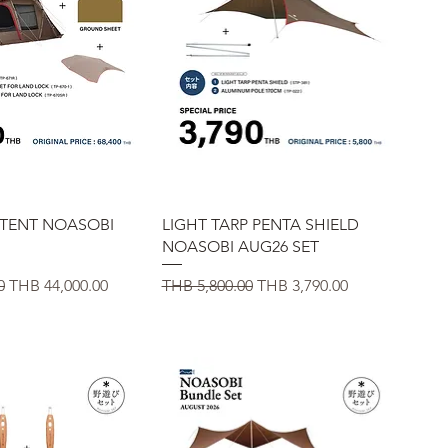
イックビュー
クイックビュー
 TENT NOASOBI
LIGHT TARP PENTA SHIELD
NOASOBI AUG26 SET
セール価格
通常価格
セール価格
0
THB 44,000.00
THB 5,800.00
THB 3,790.00