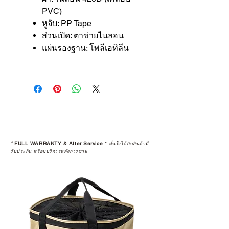
PVC)
หูจับ: PP Tape
ส่วนเปิด: ตาข่ายไนลอน
แผ่นรองฐาน: โพลีเอทิลีน
*
FULL WARRANTY & After Service
*
มั่นใจได้กับสินค้ามี
รับประกัน พร้อมบริการหลังการขาย