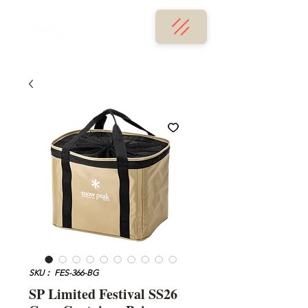
SKU： FES-366-BG
SP Limited Festival SS26