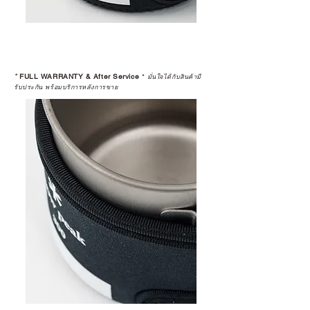
*
FULL WARRANTY & After Service
*
มั่นใจได้กับสินค้ามี
รับประกัน พร้อมบริการหลังการขาย