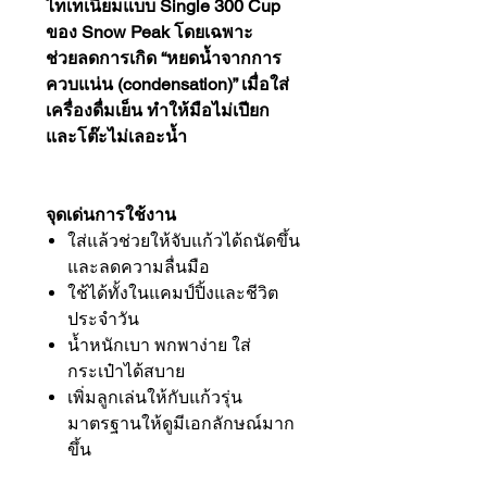
ไทเทเนียมแบบ Single 300 Cup
ของ Snow Peak โดยเฉพาะ
ช่วยลดการเกิด “หยดน้ำจากการ
ควบแน่น (condensation)” เมื่อใส่
เครื่องดื่มเย็น ทำให้มือไม่เปียก
และโต๊ะไม่เลอะน้ำ
จุดเด่นการใช้งาน
ใส่แล้วช่วยให้จับแก้วได้ถนัดขึ้น
และลดความลื่นมือ
ใช้ได้ทั้งในแคมป์ปิ้งและชีวิต
ประจำวัน
น้ำหนักเบา พกพาง่าย ใส่
กระเป๋าได้สบาย
เพิ่มลูกเล่นให้กับแก้วรุ่น
มาตรฐานให้ดูมีเอกลักษณ์มาก
ขึ้น