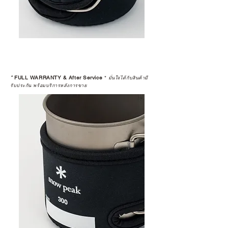
*
FULL WARRANTY & After Service
*
มั่นใจได้กับสินค้ามี
รับประกัน พร้อมบริการหลังการขาย