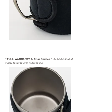
*
FULL WARRANTY & After Service
*
มั่นใจได้กับสินค้ามี
รับประกัน พร้อมบริการหลังการขาย