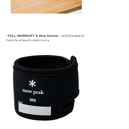
*
FULL WARRANTY & After Service
*
มั่นใจได้กับสินค้ามี
รับประกัน พร้อมบริการหลังการขาย