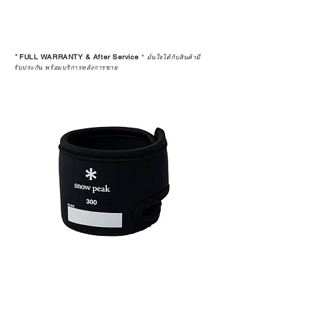
*
FULL WARRANTY & After Service
*
มั่นใจได้กับสินค้ามี
รับประกัน พร้อมบริการหลังการขาย