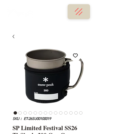
SKU： ET-26SU00100019
SP Limited Festival SS26