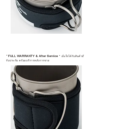
*
FULL WARRANTY & After Service
*
มั่นใจได้กับสินค้ามี
รับประกัน พร้อมบริการหลังการขาย