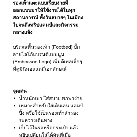
รองเท้าแตะแบบเรียบง่ายที่
ออกแบบมาให้ใช้งานได้ในทุก
สถานการณ์ ทั้งวันสบายๆ ในเมือง
ไปจนถึงทริปแคมป์และกิจกรรม
กลางแจ้ง
บริเวณพื้นรองเท้า (Footbed) ปั๊ม
ลายโลโก้แบรนด์แบบนูน
(Embossed Logo) เพิ่มดีเทลเล็กๆ
ที่ดูมินิมอลแต่มีเอกลักษณ์
จุดเด่น
น้ำหนักเบา ใส่สบาย พกพาง่าย
เหมาะสำหรับใส่เดินเล่น แคมป์
ปิ้ง หรือใช้เป็นรองเท้าสำรอง
ระหว่างเดินทาง
เก็บไว้ในรถหรือกระเป๋า แล้ว
หยิบเปลี่ยนใส่ได้ทันทีเมื่อ