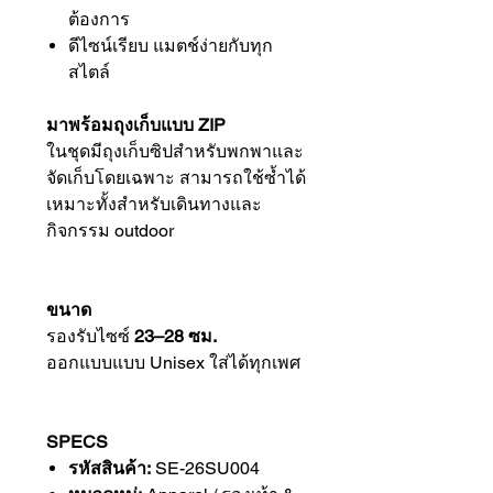
ต้องการ
ดีไซน์เรียบ แมตช์ง่ายกับทุก
สไตล์
มาพร้อมถุงเก็บแบบ ZIP
ในชุดมีถุงเก็บซิปสำหรับพกพาและ
จัดเก็บโดยเฉพาะ สามารถใช้ซ้ำได้
เหมาะทั้งสำหรับเดินทางและ
กิจกรรม outdoor
ขนาด
รองรับไซซ์
23–28 ซม.
ออกแบบแบบ Unisex ใส่ได้ทุกเพศ
SPECS
รหัสสินค้า:
SE-26SU004