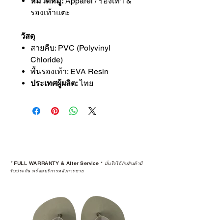
หมวดหมู่:
Apparel / รองเท้า &
รองเท้าแตะ
วัสดุ
สายคีบ: PVC (Polyvinyl
Chloride)
พื้นรองเท้า: EVA Resin
ประเทศผู้ผลิต:
ไทย
*
FULL WARRANTY & After Service
*
มั่นใจได้กับสินค้ามี
รับประกัน พร้อมบริการหลังการขาย