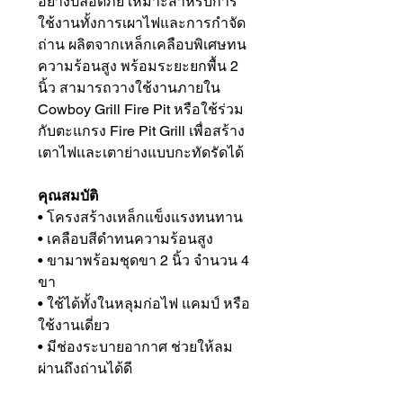
อย่างปลอดภัย เหมาะสำหรับการ
ใช้งานทั้งการเผาไฟและการกำจัด
ถ่าน ผลิตจากเหล็กเคลือบพิเศษทน
ความร้อนสูง พร้อมระยะยกพื้น 2
นิ้ว สามารถวางใช้งานภายใน
Cowboy Grill Fire Pit หรือใช้ร่วม
กับตะแกรง Fire Pit Grill เพื่อสร้าง
เตาไฟและเตาย่างแบบกะทัดรัดได้
คุณสมบัติ
• โครงสร้างเหล็กแข็งแรงทนทาน
• เคลือบสีดำทนความร้อนสูง
• ขามาพร้อมชุดขา 2 นิ้ว จำนวน 4
ขา
• ใช้ได้ทั้งในหลุมก่อไฟ แคมป์ หรือ
ใช้งานเดี่ยว
• มีช่องระบายอากาศ ช่วยให้ลม
ผ่านถึงถ่านได้ดี