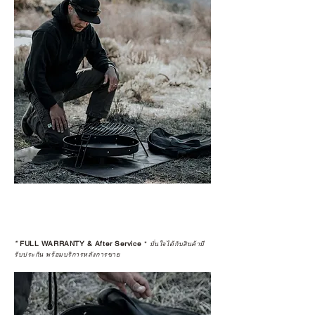
*
FULL WARRANTY & After Service
*
มั่นใจได้กับสินค้ามี
รับประกัน พร้อมบริการหลังการขาย