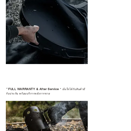
*
FULL WARRANTY & After Service
*
มั่นใจได้กับสินค้ามี
รับประกัน พร้อมบริการหลังการขาย