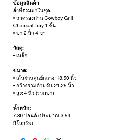
ข้อมูลสินค้า
สิ่งที่รวมมาในชุด:
• ถาดรองถ่าน Cowboy Grill
Charcoal Tray 1 ชิ้น
• ขา 2 นิ้ว 4 ขา
วัสดุ:
• เหล็ก
ขนาด:
• เส้นผ่านศูนย์กลาง: 18.50 นิ้ว
• กว้างรวมด้ามจับ: 21.25 นิ้ว
• สูง: 4 นิ้ว (รวมขา)
น้ำหนัก:
7.80 ปอนด์ (ประมาณ 3.54
กิโลกรัม)