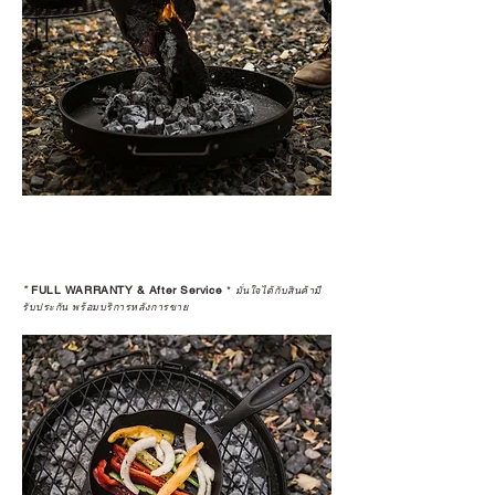
*
FULL WARRANTY & After Service
*
มั่นใจได้กับสินค้ามี
รับประกัน พร้อมบริการหลังการขาย