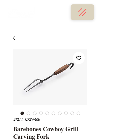
SKU： CKW-468
Barebones Cowboy Grill
Carving Fork