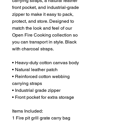
carrying straps, a natural leather
front pocket, and industrial-grade
zipper to make it easy to pack,
protect, and store. Designed to
match the look and feel of our
Open Fire Cooking collection so
you can transport in style. Black
with charcoal straps.
• Heavy-duty cotton canvas body
• Natural leather patch
• Reinforced cotton webbing
carrying straps
• Industrial grade zipper
• Front pocket for extra storage
Items Included:
1 Fire pit grill grate carry bag