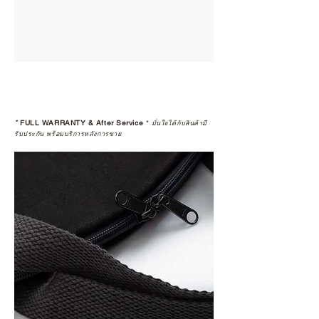
*
FULL WARRANTY & After Service
*
มั่นใจได้กับสินค้ามี
รับประกัน พร้อมบริการหลังการขาย