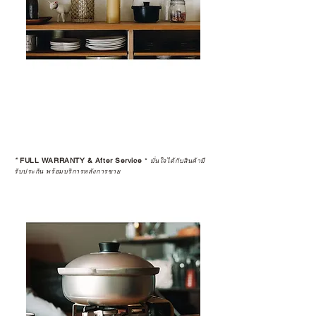
อ่านต่อเรื่องการรับประกันสินค้าได้
ตรงนี้
>>
https://www.campstudio.co.th/
warranty
*
FULL WARRANTY & After Service
*
มั่นใจได้กับสินค้ามี
รับประกัน พร้อมบริการหลังการขาย