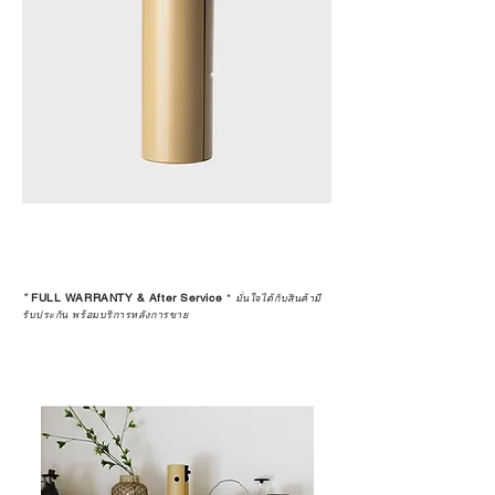
อนาคต
ก่อนตัดสินใจซื้อสินค้า เราอยาก
แนะนำให้คุณสอบถามทุกครั้งว่า ร้าน
ค้าที่คุณกำลังเลือกซื้อนั้น มีการรับ
ประกันสินค้าจากตัวแทนจำหน่าย
อย่างเป็นทางการหรือไม่ เพื่อให้คุณ
มั่นใจได้ว่าสินค้าที่ได้รับ จะได้รับการ
ดูแลอย่างต่อเนื่อง
เพราะสุดท้ายแล้ว “ความสบายใจ
หลังการซื้อ” คือสิ่งที่ทำให้การลงทุน
*
FULL WARRANTY & After Service
*
ในอุปกรณ์ที่คุณรัก มีคุณค่าอย่าง
มั่นใจได้กับสินค้ามี
รับประกัน พร้อมบริการหลังการขาย
แท้จริง
เลือกซื้อกับ CAMP STUDIO หรือร้าน
ตัวแทนจำหน่ายที่ได้รับการแต่งตั้ง
เพื่อให้คุณได้รับทั้งสินค้า และ
ประสบการณ์ที่สมบูรณ์แบบในระยะ
ยาว