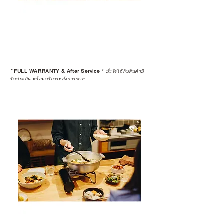
*
FULL WARRANTY & After Service
*
มั่นใจได้กับสินค้ามี
รับประกัน พร้อมบริการหลังการขาย