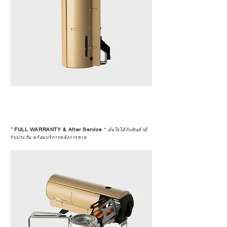
*
FULL WARRANTY & After Service
*
มั่นใจได้กับสินค้ามี
รับประกัน พร้อมบริการหลังการขาย