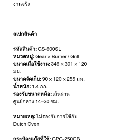
งานจริง
สเปกสินค้า
รหัสสินค้า:
GS-600SL
หมวดหมู่:
Gear > Burner / Grill
ขนาดเมื่อใช้งาน:
346 × 301 × 120
มม.
ขนาดจัดเก็บ:
90 × 120 × 255 มม.
น้ำหนัก:
1.4 กก.
รองรับขนาดหม้อ:
เส้นผ่าน
ศูนย์กลาง 14–30 ซม.
หมายเหตุ:
ไม่รองรับการใช้กับ
Dutch Oven
กระป๋องแก๊สที่ใช้:
GPC-250CB