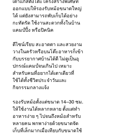
เตาแก๊สตั้งโต๊ะโครงสร้างพิเศษที่
ออกแบบให้รองรับหม้อขนาดใหญ่
ได้ แต่ยังสามารถพับเก็บได้อย่าง
กะทัดรัด ใช้งานสะดวกทั้งในบ้าน
แคมป์ปิ้ง หรือปิคนิค
ดีไซน์เรียบ สะอาดตา และสวยงาม
วางในครัวหรือบนโต๊ะอาหารก็เข้า
กับบรรยากาศบ้านได้ดี ไม่ดูเป็นอุ
ปกรณ์แคมป์จนเกินไป เหมาะ
สำหรับคนที่อยากได้เตาเดียวที่
ใช้ได้ทั้งชีวิตประจำวันและ
กิจกรรมกลางแจ้ง
รองรับหม้อตั้งแต่ขนาด 14–30 ซม.
ให้ใช้งานได้หลากหลาย ตั้งแต่ทำ
อาหารง่าย ๆ ไปจนถึงหม้อสำหรับ
หลายคน พกพาง่ายด้วยขนาดจัด
เก็บที่เล็กมากเมื่อเทียบกับขนาดใช้